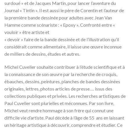
surdoué » et de Jacques Martin, pour lancer l’aventure du
Journal « Tintin ». Il est aussi le père de Corentin et l’auteur de
la première bande dessinée pour adultes avec Jean Van
Hamme comme scénariste : « Epoxy ». Confronté entre «
vouloir » être artiste et
« devoir » faire de la bande dessinée et de l’illustration qu’il
considérait comme alimentaire, il laisse une œuvre inconnue
de milliers de dessins, études et autres.
Michel Cuvelier souhaite contribuer à l’étude scientifique et à
la connaissance de son œuvre par la recherche de croquis,
ébauches, dessins, peintures, planches de bandes dessinées
originales, lettres, photos articles de presse…. issus des
collections publiques et privées. Les recherches artistiques de
Paul Cuvelier sont plurielles et méconnues. Par son livre,
Michel veut rendre hommage à son frère qui connut une
difficile vie d’artiste. Paul décède à l’âge de 55 ans en laissant
un héritage artistique à découvrir, comprendre et étudier. Ce