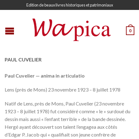
Edition de beaux livres historiques et patrimoniaux
0
PAUL CUVELIER
Paul Cuvelier — anima in articulatio
Lens (près de Mons) 23 novembre 1923 – 8 juillet 1978
Natif de Lens, près de Mons, Paul Cuvelier (23 novembre
1923 – 8 juillet 1978) fut considéré comme « le » surdoué du
dessin mais aussi « l’enfant terrible » de la bande dessinée.
Hergé ayant découvert son talent l’engagea aux côtés
d’Edgar P. Jacob qui « qualifiait son jeune confrère de