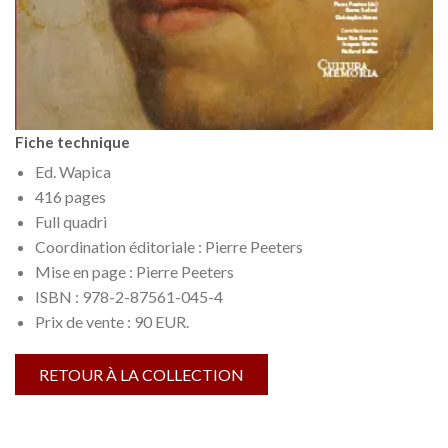
Fiche technique
Ed. Wapica
416 pages
Full quadri
Coordination éditoriale : Pierre Peeters
Mise en page : Pierre Peeters
ISBN : 978-2-87561-045-4
Prix de vente : 90 EUR.
RETOUR À LA COLLECTION