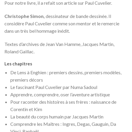
Pour notre livre, il a refait son article sur Paul Cuvelier.
Christophe Simon,
dessinateur de bande dessinée. Il
considère Paul Cuvelier comme son mentor et le remercie
dans un très bel hommage inédit.
Textes d’archives
de Jean Van Hamme, Jacques Martin,
Roland Gaillac.
Les chapitres
De Lens à Enghien : premiers dessins, premiers modèles,
premiers décors
Le fascinant Paul Cuvelier par Numa Sadoul
Apprendre, comprendre, oser l’aventure artistique
Pour raconter des histoires à ses frères : naissance de
Corentin et Kim
La beauté du corps humain par Jacques Martin
Comprendre les Maîtres : Ingres, Degas, Gauguin, Da
Vinci, Raphaël…