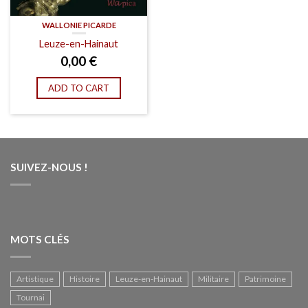
WALLONIE PICARDE
Leuze-en-Hainaut
0,00
€
ADD TO CART
SUIVEZ-NOUS !
MOTS CLÉS
Artistique
Histoire
Leuze-en-Hainaut
Militaire
Patrimoine
Tournai