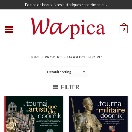
Edition de beaux livres historiques et patrimoniaux
0
HOME
/
PRODUCTS TAGGED “HISTOIRE”
FILTER