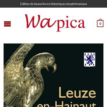
Edition de beaux livres historiques et patrimoniaux
0