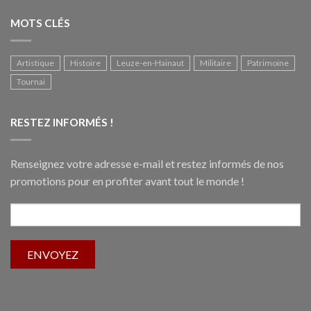
MOTS CLÉS
Artistique
Histoire
Leuze-en-Hainaut
Militaire
Patrimoine
Tournai
RESTEZ INFORMÉS !
Renseignez votre adresse e-mail et restez informés de nos
promotions pour en profiter avant tout le monde !