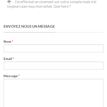
J'ai effectué un virement sur votre compte mais n'ai
toujours pas reçu mon achat. Que faire ?
ENVOYEZ NOUS UN MESSAGE
Nom
*
Email
*
Message
*