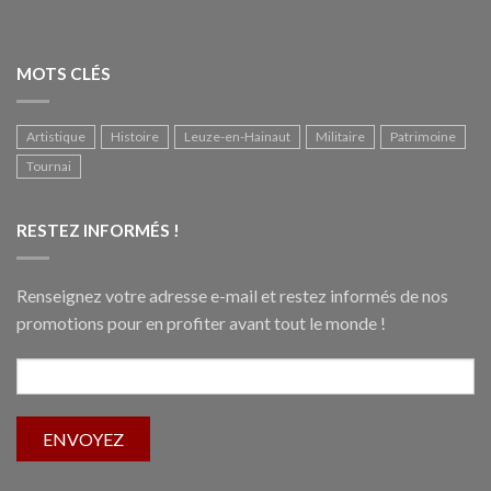
MOTS CLÉS
Artistique
Histoire
Leuze-en-Hainaut
Militaire
Patrimoine
Tournai
RESTEZ INFORMÉS !
Renseignez votre adresse e-mail et restez informés de nos
promotions pour en profiter avant tout le monde !