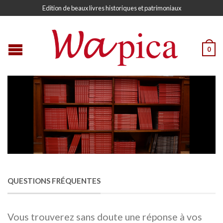
Edition de beaux livres historiques et patrimoniaux
0
QUESTIONS FRÉQUENTES
Vous trouverez sans doute une réponse à vos