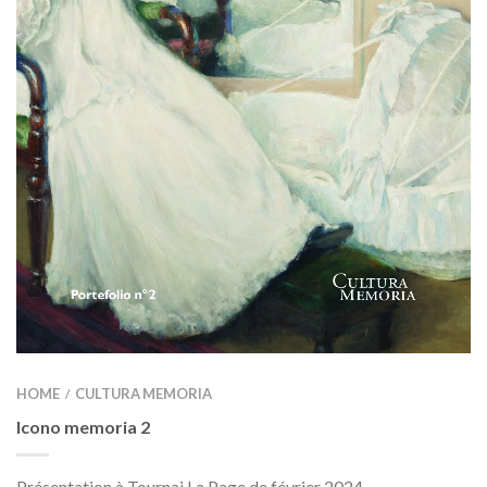
HOME
CULTURA MEMORIA
/
Icono memoria 2
Présentation à Tournai La Page de février 2024