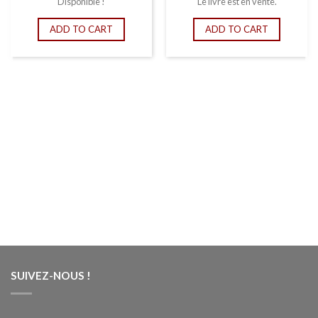
Disponible !
Le livre est en vente.
ADD TO CART
ADD TO CART
SUIVEZ-NOUS !