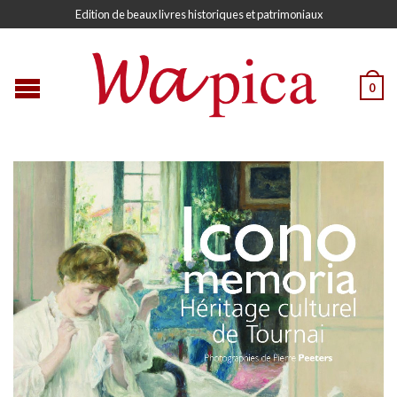
Edition de beaux livres historiques et patrimoniaux
0