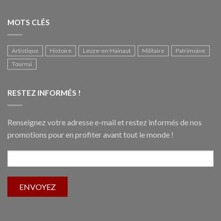
MOTS CLÉS
Artistique
Histoire
Leuze-en-Hainaut
Militaire
Patrimoine
Tournai
RESTEZ INFORMÉS !
Renseignez votre adresse e-mail et restez informés de nos
promotions pour en profiter avant tout le monde !