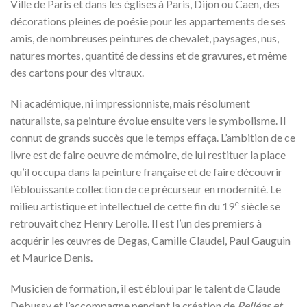
Ville de Paris et dans les églises à Paris, Dijon ou Caen, des
décorations pleines de poésie pour les appartements de ses
amis, de nombreuses peintures de chevalet, paysages, nus,
natures mortes, quantité de dessins et de gravures, et même
des cartons pour des vitraux.
Ni académique, ni impressionniste, mais résolument
naturaliste, sa peinture évolue ensuite vers le symbolisme. Il
connut de grands succès que le temps effaça. L’ambition de ce
livre est de faire oeuvre de mémoire, de lui restituer la place
qu’il occupa dans la peinture française et de faire découvrir
l’éblouissante collection de ce précurseur en modernité. Le
e
milieu artistique et intellectuel de cette fin du 19
siècle se
retrouvait chez Henry Lerolle. Il est l’un des premiers à
acquérir les œuvres de Degas, Camille Claudel, Paul Gauguin
et Maurice Denis.
Musicien de formation, il est ébloui par le talent de Claude
Debussy et l’accompagne pendant la création de
Pelléas et