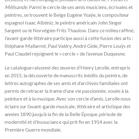
Mélisande
. Parmi le cercle de ses amis musiciens, écrivains et
peintres, se trouvent le Belge Eugène Ysaÿe, le compositeur
espagnol Isaac Albéniz, le peintre américain John Singer
Sargent ou le Norvégien Frits Thaulow. Dans ce milieu raffiné,
l’avant-garde littéraire participe aussi à cette fusion des arts :
Stéphane Mallarmé, Paul Valéry, André Gide, Pierre Louÿs et
Paul Claudel rejoignent le « cercle » de l’avenue Duquesne.
Le catalogue raisonné des œuvres d’Henry Lerolle, entrepris
en 2015, la découverte de manuscrits inédits du peintre, de
lettres autographes de ses amis et d’archives familiales ont
permis de retracer la trame d’une vie passionnée, vouée à la
peinture et à la musique. Avec son cercle d’amis, Lerolle nous
éclaire sur l’avant-garde musicale, littéraire et artistique des
années 1890 jusqu’à la fin de la Belle Époque, période de
modernité et d’insouciance qui prit fin en 1914 avec la
Première Guerre mondiale.