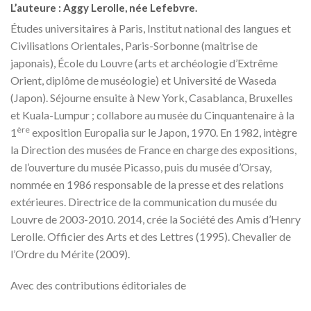
L’auteure :
Aggy Lerolle
, née Lefebvre.
Études universitaires à Paris, Institut national des langues et
Civilisations Orientales, Paris-Sorbonne (maitrise de
japonais), École du Louvre (arts et archéologie d’Extrême
Orient, diplôme de muséologie) et Université de Waseda
(Japon). Séjourne ensuite à New York, Casablanca, Bruxelles
et Kuala-Lumpur ; collabore au musée du Cinquantenaire à la
ère
1
exposition Europalia sur le Japon, 1970. En 1982, intègre
la Direction des musées de France en charge des expositions,
de l’ouverture du musée Picasso, puis du musée d’Orsay,
nommée en 1986 responsable de la presse et des relations
extérieures. Directrice de la communication du musée du
Louvre de 2003-2010. 2014, crée la Société des Amis d’Henry
Lerolle. Officier des Arts et des Lettres (1995). Chevalier de
l’Ordre du Mérite (2009).
Avec des contributions éditoriales de