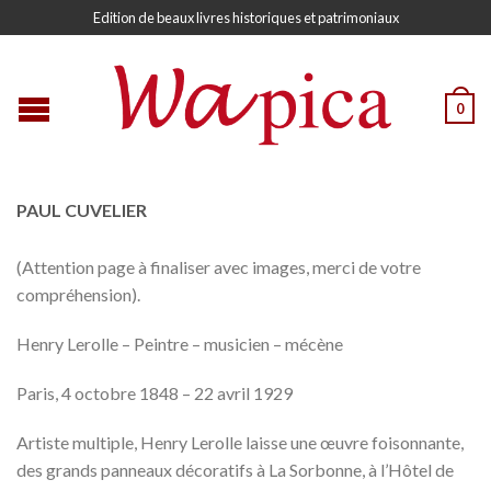
Edition de beaux livres historiques et patrimoniaux
0
PAUL CUVELIER
(Attention page à finaliser avec images, merci de votre
compréhension).
Henry Lerolle – Peintre – musicien – mécène
Paris, 4 octobre 1848 – 22 avril 1929
Artiste multiple, Henry Lerolle laisse une œuvre foisonnante,
des grands panneaux décoratifs à La Sorbonne, à l’Hôtel de