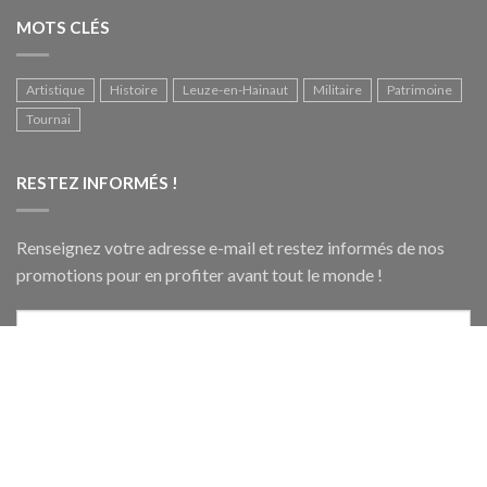
MOTS CLÉS
Artistique
Histoire
Leuze-en-Hainaut
Militaire
Patrimoine
Tournai
RESTEZ INFORMÉS !
Renseignez votre adresse e-mail et restez informés de nos
promotions pour en profiter avant tout le monde !